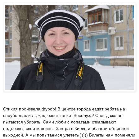
Стихия произвела фурор! В центре города ездят ребята на
сноубордах и лыжах, ездят танки. Веселуха! Снег даже не
пытаются убирать. Сами люби с лопатами откапывают
подъезды, свои машины. Завтра в Киеве и области объявили
выходной. А мы попытаемся улететь ))))) Билеты нам поменяли