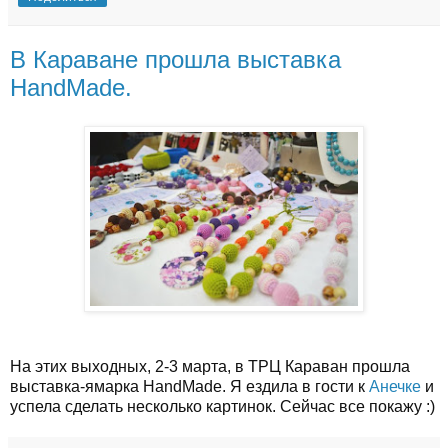
В Караване прошла выставка
HandMadе.
На этих выходных, 2-3 марта, в ТРЦ Караван прошла
выставка-ямарка HandMadе. Я ездила в гости к
Анечке
и
успела сделать несколько картинок. Сейчас все покажу :)