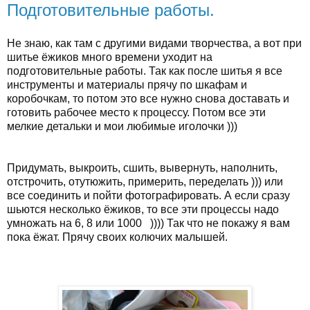
Подготовительные работы.
Не знаю, как там с другими видами творчества, а вот при
шитье ёжиков много времени уходит на
подготовительные работы. Так как после шитья я все
инструменты и материалы прячу по шкафам и
коробочкам, то потом это все нужно снова доставать и
готовить рабочее место к процессу. Потом все эти
мелкие детальки и мои любимые иголочки )))
Придумать, выкроить, сшить, вывернуть, наполнить,
отстрочить, отутюжить, примерить, переделать ))) или
все соединить и пойти фотографировать. А если сразу
шьются несколько ёжиков, то все эти процессы надо
умножать на 6, 8 или 1000 )))) Так что не покажу я вам
пока ёжат. Прячу своих колючих малышей.