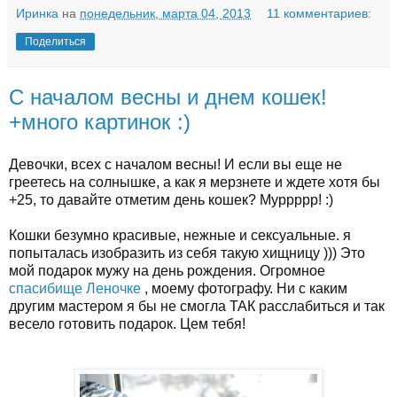
Иринка
на
понедельник, марта 04, 2013
11 комментариев:
Поделиться
С началом весны и днем кошек!
+много картинок :)
Девочки, всех с началом весны! И если вы еще не
греетесь на солнышке, а как я мерзнете и ждете хотя бы
+25, то давайте отметим день кошек? Муррррр! :)
Кошки безумно красивые, нежные и сексуальные. я
попыталась изобразить из себя такую хищницу ))) Это
мой подарок мужу на день рождения. Огромное
спасибище Леночке
, моему фотографу. Ни с каким
другим мастером я бы не смогла ТАК расслабиться и так
весело готовить подарок. Цем тебя!