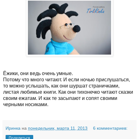
Ёжики, они ведь очень умные.
Потому что много читают. И если ночью прислушаться,
то можно услышать, как они шуршат страничками,
листая любимые книги. Как они тихонечко читают сказки
своим ежатам. И как те засыпают и сопят своими
черными носиками.
Иринка
на
понедельник, марта 11, 2013
6 комментариев:
Поделиться