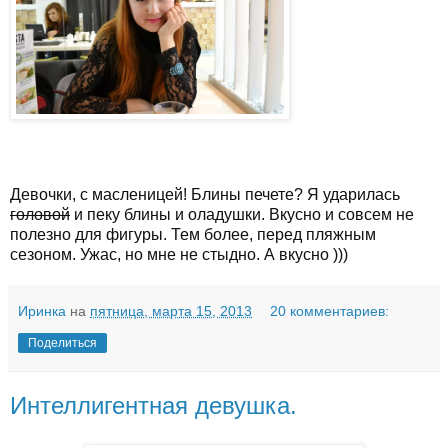
Девочки, с масленицей! Блины печете? Я ударилась
головой
и пеку блины и оладушки. Вкусно и совсем не
полезно для фигуры. Тем более, перед пляжным
сезоном. Ужас, но мне не стыдно. А вкусно )))
Иринка
на
пятница, марта 15, 2013
20 комментариев:
Поделиться
Интеллигентная девушка.