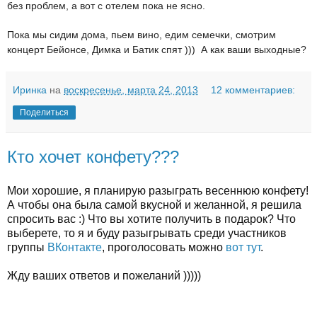
без проблем, а вот с отелем пока не ясно.
Пока мы сидим дома, пьем вино, едим семечки, смотрим
концерт Бейонсе, Димка и Батик спят ))) А как ваши выходные?
Иринка
на
воскресенье, марта 24, 2013
12 комментариев:
Поделиться
Кто хочет конфету???
Мои хорошие, я планирую разыграть весеннюю конфету!
А чтобы она была самой вкусной и желанной, я решила
спросить вас :) Что вы хотите получить в подарок? Что
выберете, то я и буду разыгрывать среди участников
группы
ВКонтакте
, проголосовать можно
вот тут
.
Жду ваших ответов и пожеланий )))))